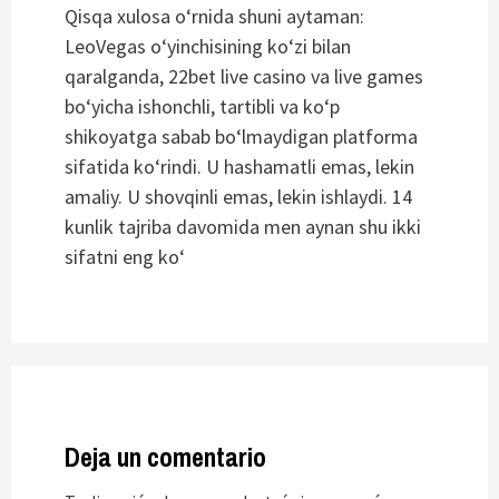
Qisqa xulosa o‘rnida shuni aytaman:
LeoVegas o‘yinchisining ko‘zi bilan
qaralganda, 22bet live casino va live games
bo‘yicha ishonchli, tartibli va ko‘p
shikoyatga sabab bo‘lmaydigan platforma
sifatida ko‘rindi. U hashamatli emas, lekin
amaliy. U shovqinli emas, lekin ishlaydi. 14
kunlik tajriba davomida men aynan shu ikki
sifatni eng ko‘
Deja un comentario