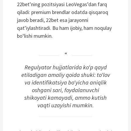
22bet’ning pozitsiyasi LeoVegas’dan farq
qiladi: premium brendlar odatda qisqaroq
javob beradi, 22bet esa jarayonni
qat’iylashtiradi. Bu ham ijobiy, ham noqulay
bo‘lishi mumkin.
Regulyator hujjatlarida ko‘p qayd
etiladigan amaliy qoida shuki: to‘lov
va identifikatsiya bo‘yicha aniqlik
oshgani sari, foydalanuvchi
shikoyati kamayadi, ammo kutish
vaqti uzayishi mumkin.