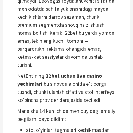
qilmaydi. LeoVegas foydalanuvchisi sifatida
men odatda sahifa yuklanishidagi mayda
kechikishlarni darrov sezaman, chunki
premium segmentda shovqinsiz ishlash
norma bo‘lishi kerak. 22bet bu yerda yomon
emas, lekin eng kuchli tomoni —
barqarorlikni reklama ohangida emas,
ketma-ket sessiyalar davomida ushlab
turishi.
NetEnt’ning
22bet uchun live casino
yechimlari
bu sinovda alohida e’tiborga
tushdi, chunki ulanish sifati va stol interfeysi
ko‘pincha provider darajasida seziladi.
Mana shu 14 kun ichida men quyidagi amaliy
belgilarni qayd qildim:
stol o‘yinlari tugmalari kechikmasdan