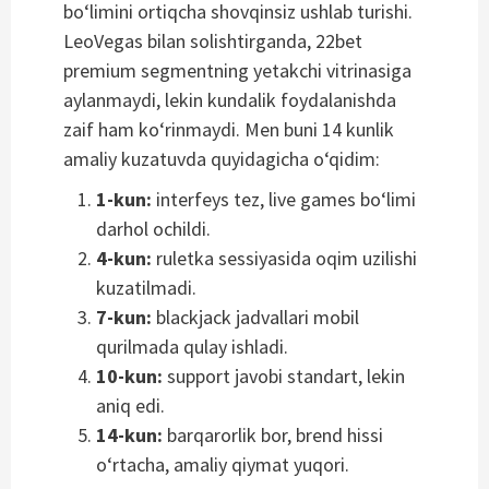
bo‘limini ortiqcha shovqinsiz ushlab turishi.
LeoVegas bilan solishtirganda, 22bet
premium segmentning yetakchi vitrinasiga
aylanmaydi, lekin kundalik foydalanishda
zaif ham ko‘rinmaydi. Men buni 14 kunlik
amaliy kuzatuvda quyidagicha o‘qidim:
1-kun:
interfeys tez, live games bo‘limi
darhol ochildi.
4-kun:
ruletka sessiyasida oqim uzilishi
kuzatilmadi.
7-kun:
blackjack jadvallari mobil
qurilmada qulay ishladi.
10-kun:
support javobi standart, lekin
aniq edi.
14-kun:
barqarorlik bor, brend hissi
o‘rtacha, amaliy qiymat yuqori.