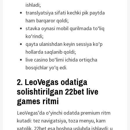
ishladi;
translyatsiya sifati kechki pik paytda
ham barqaror qoldi;
stavka oynasi mobil qurilmada to‘liq
ko‘rindi;
qayta ulanishdan keyin sessiya ko‘p
hollarda saqlanib qoldi;
live casino bo‘limi ichida ortiqcha
bosqichlar yo‘q edi.
2. LeoVegas odatiga
solishtirilgan 22bet live
games ritmi
LeoVegas’da o‘yinchi odatda premium ritm
kutadi: tez navigatsiya, toza menyu, kam
xatolik. 22bet esa boshqa uslubda ishlaydi; u